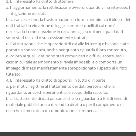
3. L´interessato ha diritto di ottenere:
a. l´aggiornamento, la rettificazione ovvero, quando vi ha interesse, l
´integrazione dei dati;
b. la cancellazione, la trasformazione in forma anonima o il blocco dei
dati trattati in violazione di legge, compresi quelli di cui non è
necessaria la conservazione in relazione agli scopi per i quali i dati
sono stati raccolti o successivamente trattati;
c. l´attestazione che le operazioni di cui alle lettere a) e b) sono state
portate a conoscenza, anche per quanto riguarda il loro contenuto,
di coloro ai quali i dati sono stati comunicati o diffusi, eccettuato il
caso in cui tale adempimento si rivela impossibile o comporta un
impiego di mezzi manifestamente sproporzionato rispetto al diritto
tutelato.
4. L´interessato ha diritto di opporsi, in tutto o in parte:
a. per motivi legittimi al trattamento dei dati personali che lo
riguardano, ancorché pertinenti allo scopo della raccolta;
b. al trattamento di dati personali che lo riguardano a fini di invio di
materiale pubblicitario o di vendita diretta o per il compimento di
ricerche di mercato o di comunicazione commerciale.