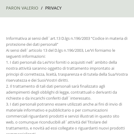
PARON VALERIO
/
PRIVACY
Informativa ai sensi dell´art.13 D.lgs n.196/2003 “Codice in materia di
protezione dei dati personali”
Ai sensi dell´articolo 13 del D.lgs n.196/2003, Le/Vi forniamo le
seguenti informazioni:
1. I dati personali da Lei/Voi forniti o acquisiti nell´ambito della
nostra attività saranno oggetto di trattamento improntato ai
principi di correttezza, liceità, trasparenza e di tutela della Sua/Vostra
riservatezza e dei Suoi/Vostri diritti.
2. Il trattamento di tali dati personali sarà finalizzato agli
adempimenti degli obblighi di legge, contrattuali o derivanti da
richieste o da incarichi conferiti dall´interessato.
3. I dati personali potranno essere utilizzati anche ai fini di invio di
materiale informativo e pubblicitario o per comunicazioni
commerciali riguardanti prodotti e servizi illustrati in questo sito
web, o comunque riconducibili all´attività del Titolare del
trattamento, e novità ad essi collegate o riguardanti nuovi prodotti
commercializzati.