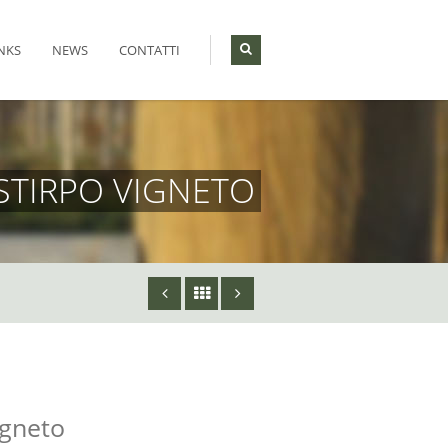
NKS
NEWS
CONTATTI
STIRPO VIGNETO
igneto