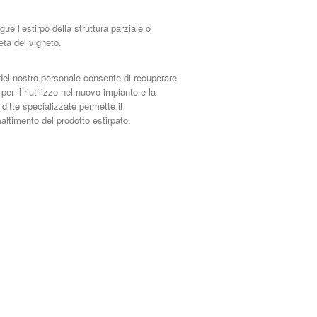
gue l’estirpo della struttura parziale o
ta del vigneto.
 del nostro personale consente di recuperare
per il riutilizzo nel nuovo impianto e la
ditte specializzate permette il
timento del prodotto estirpato.