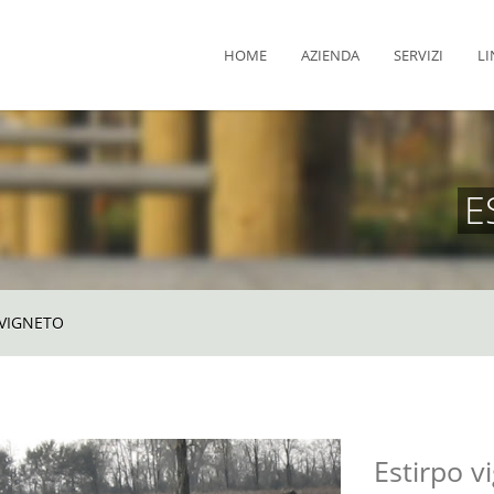
HOME
AZIENDA
SERVIZI
LI
E
 VIGNETO
Estirpo v