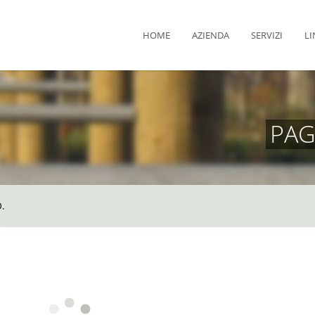
HOME
AZIENDA
SERVIZI
LI
PAG
.